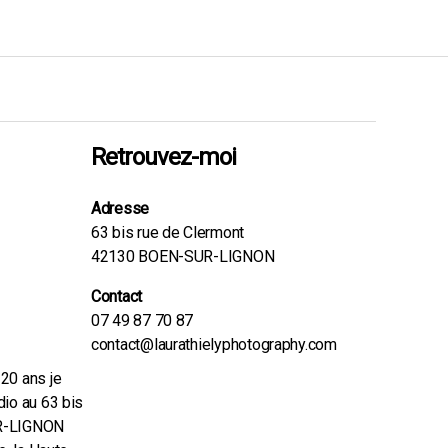
Retrouvez-moi
Adresse
63 bis rue de Clermont
42130 BOEN-SUR-LIGNON
Contact
07 49 87 70 87
contact@laurathielyphotography.com
20 ans je
dio au 63 bis
UR-LIGNON