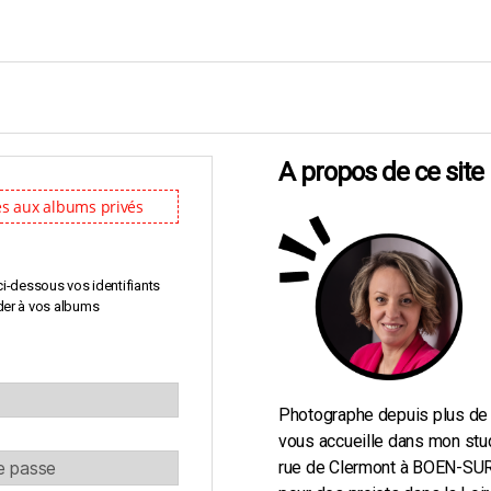
A propos de ce site
s aux albums privés
i-dessous vos identifiants 
der à vos albums
Photographe depuis plus de 
vous accueille dans mon stu
rue de Clermont à BOEN-S