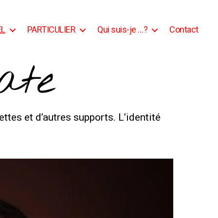
EL
PARTICULIER
Qui suis-je …?
Contact
ate
ttes et d’autres supports. L’identité