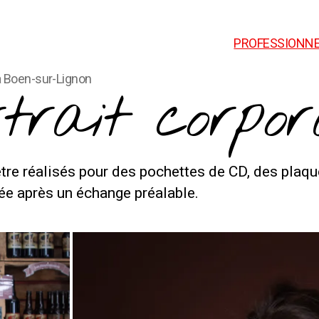
PROFESSIONN
à Boen-sur-Lignon
rtrait corpor
tre réalisés pour des pochettes de CD, des plaque
e après un échange préalable.