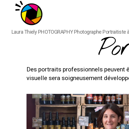
Laura
Laura Thiely PHOTOGRAPHY Photographe Portraitiste 
Thiely
Po
PHOTOGRAPHY
Des portraits professionnels peuvent ê
visuelle sera soigneusement développé