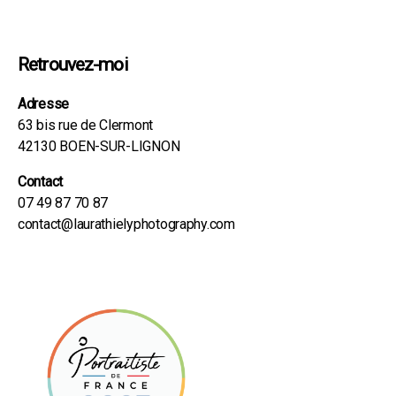
Retrouvez-moi
Adresse
63 bis rue de Clermont
42130 BOEN-SUR-LIGNON
Contact
07 49 87 70 87
contact@laurathielyphotography.com