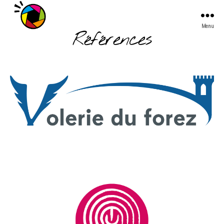
Menu
Références
Laura
Thiely
PHOTOGRAPHY