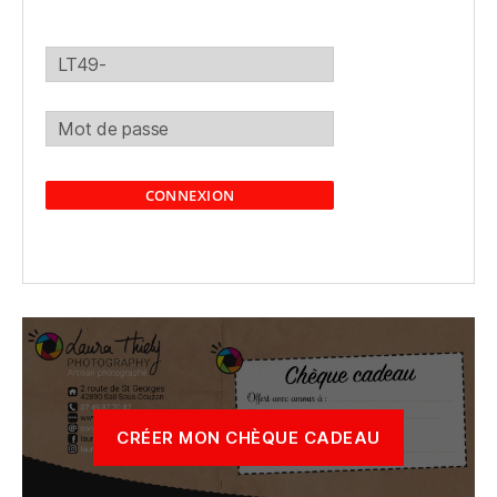
CONNEXION
CRÉER MON CHÈQUE CADEAU