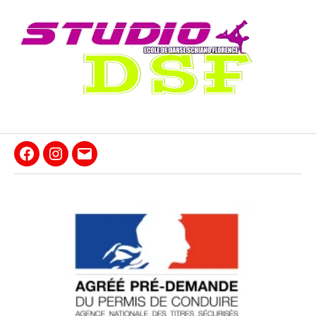
Laura
Laura
Laura
Thiely
Thiely
Thiely
Photography
Photography
Photography